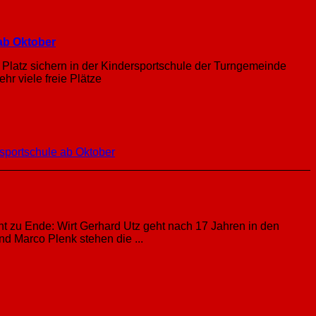
ab Oktober
Platz sichern in der Kindersportschule der Turngemeinde
r viele freie Plätze
sportschule ab Oktober
t zu Ende: Wirt Gerhard Utz geht nach 17 Jahren in den
nd Marco Plenk stehen die ...