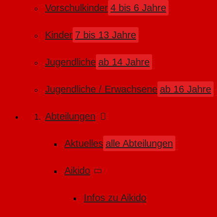
Vorschulkinder
4 bis 6 Jahre
Kinder
7 bis 13 Jahre
Jugendliche
ab 14 Jahre
Jugendliche / Erwachsene
ab 16 Jahre
Abteilungen
Aktuelles
alle Abteilungen
Aikido
Infos zu Aikido