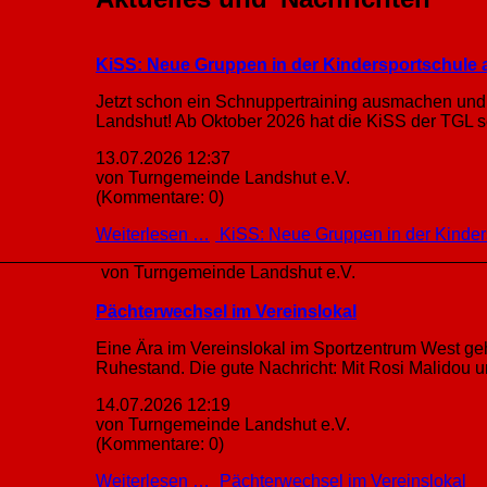
KiSS: Neue Gruppen in der Kindersportschule 
Jetzt schon ein Schnuppertraining ausmachen und 
Landshut! Ab Oktober 2026 hat die KiSS der TGL seh
13.07.2026 12:37
von Turngemeinde Landshut e.V.
(Kommentare: 0)
Weiterlesen …
KiSS: Neue Gruppen in der Kinder
von Turngemeinde Landshut e.V.
Pächterwechsel im Vereinslokal
Eine Ära im Vereinslokal im Sportzentrum West geh
Ruhestand. Die gute Nachricht: Mit Rosi Malidou u
14.07.2026 12:19
von Turngemeinde Landshut e.V.
(Kommentare: 0)
Weiterlesen …
Pächterwechsel im Vereinslokal