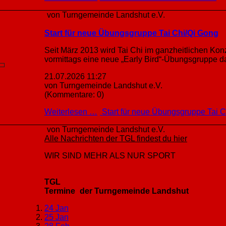
von Turngemeinde Landshut e.V.
Start für neue Übungsgruppe Tai Chi/Qi Gong
Seit März 2013 wird Tai Chi im ganzheitlichen K
vormittags eine neue „Early Bird“-Übungsgruppe d
21.07.2026 11:27
von Turngemeinde Landshut e.V.
(Kommentare: 0)
Weiterlesen …
Start für neue Übungsgruppe Tai 
von Turngemeinde Landshut e.V.
Alle Nachrichten der TGL findest du hier
WIR SIND MEHR ALS NUR SPORT
TGL
Termine
der Turngemeinde Landshut
24 Jan
25 Jan