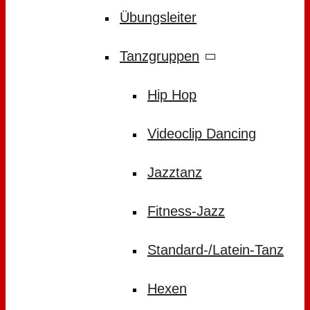
Übungsleiter
Tanzgruppen
Hip Hop
Videoclip Dancing
Jazztanz
Fitness-Jazz
Standard-/Latein-Tanz
Hexen