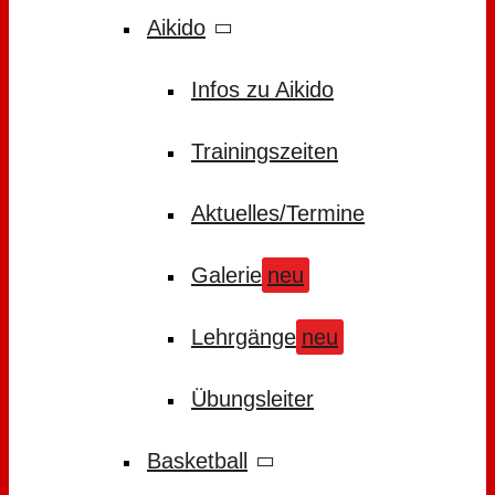
Aikido
Infos zu Aikido
Trainingszeiten
Aktuelles/Termine
Galerie
neu
Lehrgänge
neu
Übungsleiter
Basketball