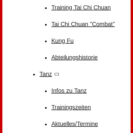
Training Tai Chi Chuan
Tai Chi Chuan "Combat"
Kung Fu
Abteilungshistorie
Tanz
Infos zu Tanz
Trainingszeiten
Aktuelles/Termine