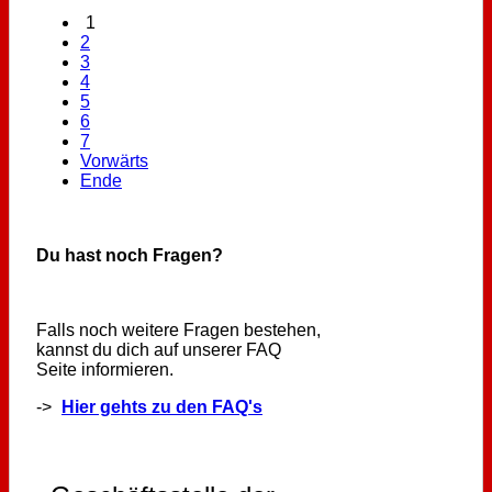
1
2
3
4
5
6
7
Vorwärts
Ende
Du hast noch Fragen?
Falls noch weitere Fragen bestehen,
kannst du dich auf unserer FAQ
Seite informieren.
->
Hier gehts zu den FAQ's