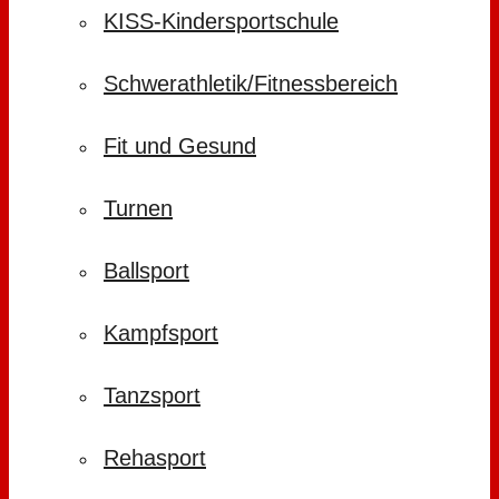
KISS-Kindersportschule
Schwerathletik/Fitnessbereich
Fit und Gesund
Turnen
Ballsport
Kampfsport
Tanzsport
Rehasport