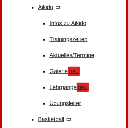
Aikido
Infos zu Aikido
Trainingszeiten
Aktuelles/Termine
Galerie
neu
Lehrgänge
neu
Übungsleiter
Basketball