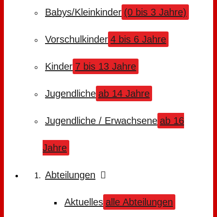
Babys/Kleinkinder
(0 bis 3 Jahre)
Vorschulkinder
4 bis 6 Jahre
Kinder
7 bis 13 Jahre
Jugendliche
ab 14 Jahre
Jugendliche / Erwachsene
ab 16
Jahre
Abteilungen
Aktuelles
alle Abteilungen