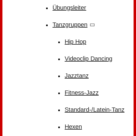
Übungsleiter
Tanzgruppen
Hip Hop
Videoclip Dancing
Jazztanz
Fitness-Jazz
Standard-/Latein-Tanz
Hexen