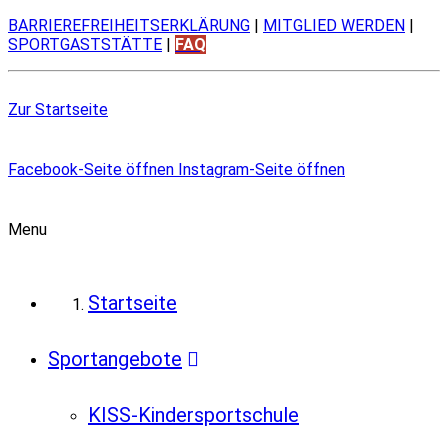
BARRIEREFREIHEITSERKLÄRUNG
|
MITGLIED WERDEN
|
SPORTGASTSTÄTTE
|
FAQ
Zur Startseite
Facebook-Seite öffnen
Instagram-Seite öffnen
Menu
Startseite
Sportangebote
KISS-Kindersportschule