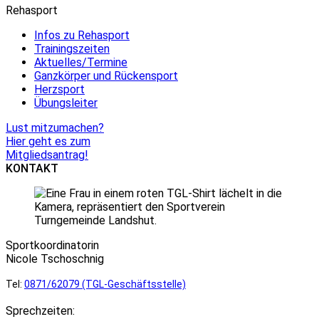
Rehasport
Infos zu Rehasport
Trainingszeiten
Aktuelles/Termine
Ganzkörper und Rückensport
Herzsport
Übungsleiter
Lust mitzumachen?
Hier geht es zum
Mitgliedsantrag!
KONTAKT
Sportkoordinatorin
Nicole Tschoschnig
Tel:
0871/62079 (TGL-Geschäftsstelle)
Sprechzeiten: