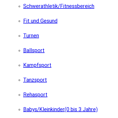
Schwerathletik/Fitnessbereich
Fit und Gesund
Turnen
Ballsport
Kampfsport
Tanzsport
Rehasport
Babys/Kleinkinder
(0 bis 3 Jahre)