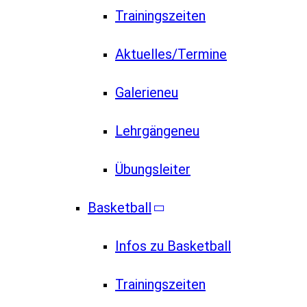
Trainingszeiten
Aktuelles/Termine
Galerie
neu
Lehrgänge
neu
Übungsleiter
Basketball
Infos zu Basketball
Trainingszeiten