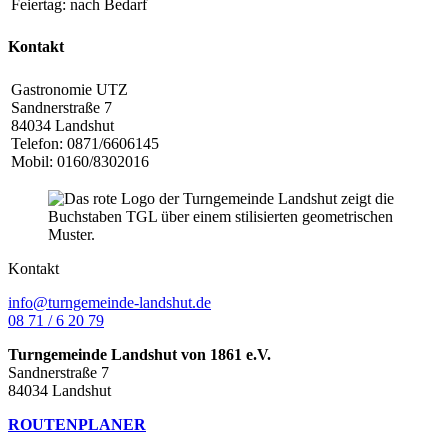
Feiertag: nach Bedarf
Kontakt
Gastronomie UTZ
Sandnerstraße 7
84034 Landshut
Telefon: 0871/6606145
Mobil: 0160/8302016
Kontakt
info@turngemeinde-landshut.de
08 71 / 6 20 79
Turngemeinde Landshut von 1861 e.V.
Sandnerstraße 7
84034 Landshut
ROUTENPLANER