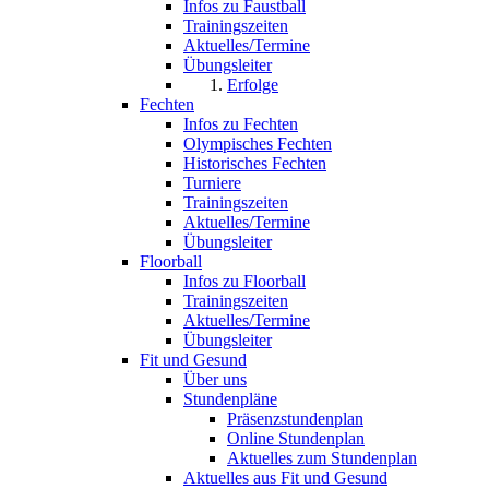
Infos zu Faustball
Trainingszeiten
Aktuelles/Termine
Übungsleiter
Erfolge
Fechten
Infos zu Fechten
Olympisches Fechten
Historisches Fechten
Turniere
Trainingszeiten
Aktuelles/Termine
Übungsleiter
Floorball
Infos zu Floorball
Trainingszeiten
Aktuelles/Termine
Übungsleiter
Fit und Gesund
Über uns
Stundenpläne
Präsenzstundenplan
Online Stundenplan
Aktuelles zum Stundenplan
Aktuelles aus Fit und Gesund