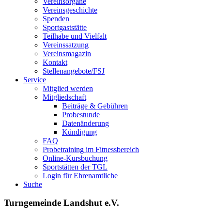
Vereinsorgane
Vereinsgeschichte
Spenden
Sportgaststätte
Teilhabe und Vielfalt
Vereinssatzung
Vereinsmagazin
Kontakt
Stellenangebote/FSJ
Service
Mitglied werden
Mitgliedschaft
Beiträge & Gebühren
Probestunde
Datenänderung
Kündigung
FAQ
Probetraining im Fitnessbereich
Online-Kursbuchung
Sportstätten der TGL
Login für Ehrenamtliche
Suche
Turngemeinde Landshut e.V.