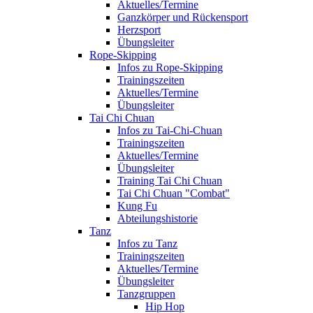
Aktuelles/Termine
Ganzkörper und Rückensport
Herzsport
Übungsleiter
Rope-Skipping
Infos zu Rope-Skipping
Trainingszeiten
Aktuelles/Termine
Übungsleiter
Tai Chi Chuan
Infos zu Tai-Chi-Chuan
Trainingszeiten
Aktuelles/Termine
Übungsleiter
Training Tai Chi Chuan
Tai Chi Chuan "Combat"
Kung Fu
Abteilungshistorie
Tanz
Infos zu Tanz
Trainingszeiten
Aktuelles/Termine
Übungsleiter
Tanzgruppen
Hip Hop