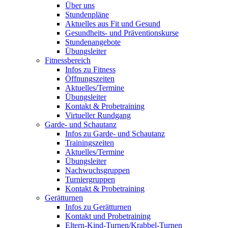
Über uns
Stundenpläne
Aktuelles aus Fit und Gesund
Gesundheits- und Präventionskurse
Stundenangebote
Übungsleiter
Fitnessbereich
Infos zu Fitness
Öffnungszeiten
Aktuelles/Termine
Übungsleiter
Kontakt & Probetraining
Virtueller Rundgang
Garde- und Schautanz
Infos zu Garde- und Schautanz
Trainingszeiten
Aktuelles/Termine
Übungsleiter
Nachwuchsgruppen
Turniergruppen
Kontakt & Probetraining
Gerätturnen
Infos zu Gerätturnen
Kontakt und Probetraining
Eltern-Kind-Turnen/Krabbel-Turnen