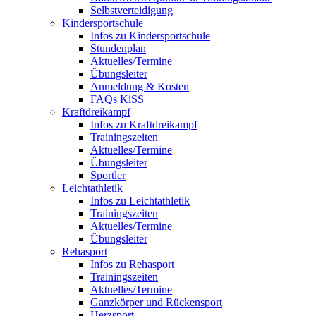
Selbstverteidigung
Kindersportschule
Infos zu Kindersportschule
Stundenplan
Aktuelles/Termine
Übungsleiter
Anmeldung & Kosten
FAQs KiSS
Kraftdreikampf
Infos zu Kraftdreikampf
Trainingszeiten
Aktuelles/Termine
Übungsleiter
Sportler
Leichtathletik
Infos zu Leichtathletik
Trainingszeiten
Aktuelles/Termine
Übungsleiter
Rehasport
Infos zu Rehasport
Trainingszeiten
Aktuelles/Termine
Ganzkörper und Rückensport
Herzsport