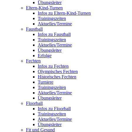
Übungsleiter
Eltern-Kind-Turnen
Infos zu Eltern-Kind-Turnen
Trainingszeiten
Aktuelles/Termine
Faustball
Infos zu Faustball
Trainingszeiten
Aktuelles/Termine
Übungsleiter
Erfolge
Fechten
Infos zu Fechten
Olympisches Fechten
Historisches Fechten
Turniere
Trainingszeiten
Aktuelles/Termine
Übungsleiter
Floorball
Infos zu Floorball
Trainingszeiten
Aktuelles/Termine
Übungsleiter
Fit und Gesund