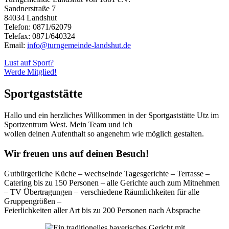
Sandnerstraße 7
84034 Landshut
Telefon: 0871/62079
Telefax: 0871/640324
Email:
info@turngemeinde-landshut.de
Lust auf Sport?
Werde Mitglied!
Sportgaststätte
Hallo und ein herzliches Willkommen in der Sportgaststätte Utz im
Sportzentrum West. Mein Team und ich
wollen deinen Aufenthalt so angenehm wie möglich gestalten.
Wir freuen uns auf deinen Besuch!
Gutbürgerliche Küche – wechselnde Tagesgerichte – Terrasse –
Catering bis zu 150 Personen – alle Gerichte auch zum Mitnehmen
– TV Übertragungen – verschiedene Räumlichkeiten für alle
Gruppengrößen –
Feierlichkeiten aller Art bis zu 200 Personen nach Absprache