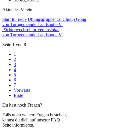
Aktuelles Verein
Start für neue Übungsgruppe Tai Chi/Qi Gong
von Turngemeinde Landshut e.V.
Pächterwechsel im Vereinslokal
von Turngemeinde Landshut e.V.
Seite 1 von 8
1
2
3
4
5
6
7
Vorwärts
Ende
Du hast noch Fragen?
Falls noch weitere Fragen bestehen,
kannst du dich auf unserer FAQ
Seite informieren.