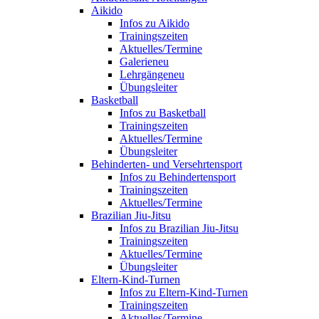
Aikido
Infos zu Aikido
Trainingszeiten
Aktuelles/Termine
Galerie
neu
Lehrgänge
neu
Übungsleiter
Basketball
Infos zu Basketball
Trainingszeiten
Aktuelles/Termine
Übungsleiter
Behinderten- und Versehrtensport
Infos zu Behindertensport
Trainingszeiten
Aktuelles/Termine
Brazilian Jiu-Jitsu
Infos zu Brazilian Jiu-Jitsu
Trainingszeiten
Aktuelles/Termine
Übungsleiter
Eltern-Kind-Turnen
Infos zu Eltern-Kind-Turnen
Trainingszeiten
Aktuelles/Termine