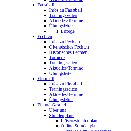
Faustball
Infos zu Faustball
Trainingszeiten
Aktuelles/Termine
Übungsleiter
Erfolge
Fechten
Infos zu Fechten
Olympisches Fechten
Historisches Fechten
Turniere
Trainingszeiten
Aktuelles/Termine
Übungsleiter
Floorball
Infos zu Floorball
Trainingszeiten
Aktuelles/Termine
Übungsleiter
Fit und Gesund
Über uns
Stundenpläne
Präsenzstundenplan
Online Stundenplan