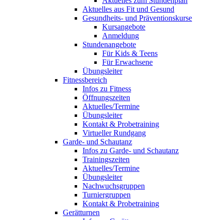
Aktuelles zum Stundenplan
Aktuelles aus Fit und Gesund
Gesundheits- und Präventionskurse
Kursangebote
Anmeldung
Stundenangebote
Für Kids & Teens
Für Erwachsene
Übungsleiter
Fitnessbereich
Infos zu Fitness
Öffnungszeiten
Aktuelles/Termine
Übungsleiter
Kontakt & Probetraining
Virtueller Rundgang
Garde- und Schautanz
Infos zu Garde- und Schautanz
Trainingszeiten
Aktuelles/Termine
Übungsleiter
Nachwuchsgruppen
Turniergruppen
Kontakt & Probetraining
Gerätturnen