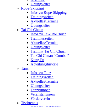
Übungsleiter
Rope-Skipping
Infos zu Rope-Skipping
Trainingszeiten
Aktuelles/Termine
Übungsleiter
Tai Chi Chuan
Infos zu Tai-Chi-Chuan
Trainingszeiten
Aktuelles/Termine
Übungsleiter
Training Tai Chi Chuan
Tai Chi Chuan "Combat"
Kung Fu
Abteilungshistorie
Tanz
Infos zu Tanz
Trainingszeiten
Aktuelles/Termine
Übungsleiter
Tanzgruppen
Veranstaltungen
Förderverein
Tischtennis