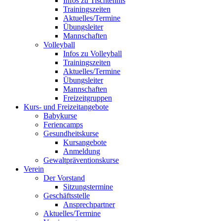
Infos zu Tischtennis
Trainingszeiten
Aktuelles/Termine
Übungsleiter
Mannschaften
Volleyball
Infos zu Volleyball
Trainingszeiten
Aktuelles/Termine
Übungsleiter
Mannschaften
Freizeitgruppen
Kurs- und Freizeitangebote
Babykurse
Feriencamps
Gesundheitskurse
Kursangebote
Anmeldung
Gewaltpräventionskurse
Verein
Der Vorstand
Sitzungstermine
Geschäftsstelle
Ansprechpartner
Aktuelles/Termine