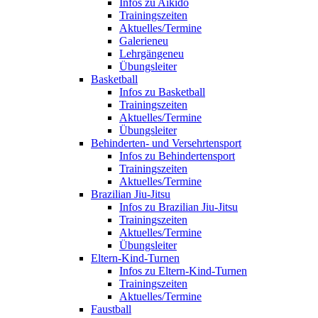
Infos zu Aikido
Trainingszeiten
Aktuelles/Termine
Galerie
neu
Lehrgänge
neu
Übungsleiter
Basketball
Infos zu Basketball
Trainingszeiten
Aktuelles/Termine
Übungsleiter
Behinderten- und Versehrtensport
Infos zu Behindertensport
Trainingszeiten
Aktuelles/Termine
Brazilian Jiu-Jitsu
Infos zu Brazilian Jiu-Jitsu
Trainingszeiten
Aktuelles/Termine
Übungsleiter
Eltern-Kind-Turnen
Infos zu Eltern-Kind-Turnen
Trainingszeiten
Aktuelles/Termine
Faustball