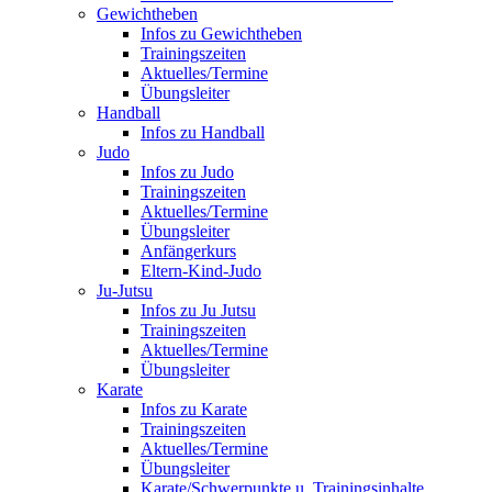
Gewichtheben
Infos zu Gewichtheben
Trainingszeiten
Aktuelles/Termine
Übungsleiter
Handball
Infos zu Handball
Judo
Infos zu Judo
Trainingszeiten
Aktuelles/Termine
Übungsleiter
Anfängerkurs
Eltern-Kind-Judo
Ju-Jutsu
Infos zu Ju Jutsu
Trainingszeiten
Aktuelles/Termine
Übungsleiter
Karate
Infos zu Karate
Trainingszeiten
Aktuelles/Termine
Übungsleiter
Karate/Schwerpunkte u. Trainingsinhalte