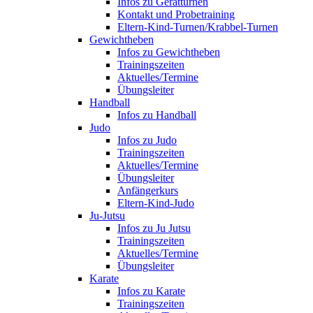
Infos zu Gerätturnen
Kontakt und Probetraining
Eltern-Kind-Turnen/Krabbel-Turnen
Gewichtheben
Infos zu Gewichtheben
Trainingszeiten
Aktuelles/Termine
Übungsleiter
Handball
Infos zu Handball
Judo
Infos zu Judo
Trainingszeiten
Aktuelles/Termine
Übungsleiter
Anfängerkurs
Eltern-Kind-Judo
Ju-Jutsu
Infos zu Ju Jutsu
Trainingszeiten
Aktuelles/Termine
Übungsleiter
Karate
Infos zu Karate
Trainingszeiten