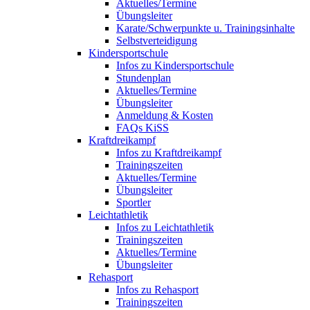
Aktuelles/Termine
Übungsleiter
Karate/Schwerpunkte u. Trainingsinhalte
Selbstverteidigung
Kindersportschule
Infos zu Kindersportschule
Stundenplan
Aktuelles/Termine
Übungsleiter
Anmeldung & Kosten
FAQs KiSS
Kraftdreikampf
Infos zu Kraftdreikampf
Trainingszeiten
Aktuelles/Termine
Übungsleiter
Sportler
Leichtathletik
Infos zu Leichtathletik
Trainingszeiten
Aktuelles/Termine
Übungsleiter
Rehasport
Infos zu Rehasport
Trainingszeiten