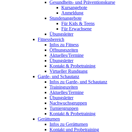
Gesundheits- und Präventionskurse
Kursangebote
Anmeldung
Stundenangebote
Für Kids & Teens
Für Erwachsene
Übungsleiter
Fitnessbereich
Infos zu Fitness
Öffnungszeiten
Aktuelles/Termine
Übungsleiter
Kontakt & Probetraining
Virtueller Rundgang
Garde- und Schautanz
Infos zu Garde- und Schautanz
Trainingszeiten
Aktuelles/Termine
Übungsleiter
Nachwuchsgruppen
Turniergruppen
Kontakt & Probetraining
Gerätturnen
Infos zu Gerätturnen
Kontakt und Probetraining