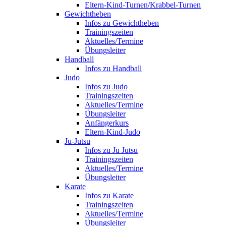
Eltern-Kind-Turnen/Krabbel-Turnen
Gewichtheben
Infos zu Gewichtheben
Trainingszeiten
Aktuelles/Termine
Übungsleiter
Handball
Infos zu Handball
Judo
Infos zu Judo
Trainingszeiten
Aktuelles/Termine
Übungsleiter
Anfängerkurs
Eltern-Kind-Judo
Ju-Jutsu
Infos zu Ju Jutsu
Trainingszeiten
Aktuelles/Termine
Übungsleiter
Karate
Infos zu Karate
Trainingszeiten
Aktuelles/Termine
Übungsleiter