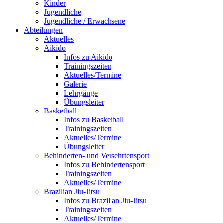
Kinder
Jugendliche
Jugendliche / Erwachsene
Abteilungen
Aktuelles
Aikido
Infos zu Aikido
Trainingszeiten
Aktuelles/Termine
Galerie
Lehrgänge
Übungsleiter
Basketball
Infos zu Basketball
Trainingszeiten
Aktuelles/Termine
Übungsleiter
Behinderten- und Versehrtensport
Infos zu Behindertensport
Trainingszeiten
Aktuelles/Termine
Brazilian Jiu-Jitsu
Infos zu Brazilian Jiu-Jitsu
Trainingszeiten
Aktuelles/Termine