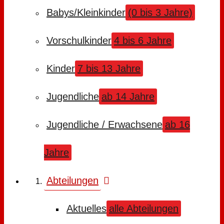
Babys/Kleinkinder
(0 bis 3 Jahre)
Vorschulkinder
4 bis 6 Jahre
Kinder
7 bis 13 Jahre
Jugendliche
ab 14 Jahre
Jugendliche / Erwachsene
ab 16
Jahre
Abteilungen
Aktuelles
alle Abteilungen