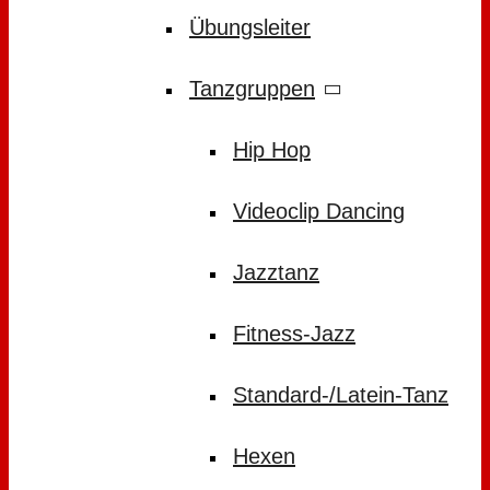
Übungsleiter
Tanzgruppen
Hip Hop
Videoclip Dancing
Jazztanz
Fitness-Jazz
Standard-/Latein-Tanz
Hexen