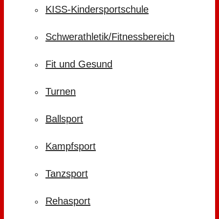
KISS-Kindersportschule
Schwerathletik/Fitnessbereich
Fit und Gesund
Turnen
Ballsport
Kampfsport
Tanzsport
Rehasport