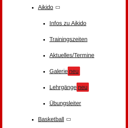
Aikido
Infos zu Aikido
Trainingszeiten
Aktuelles/Termine
Galerie
neu
Lehrgänge
neu
Übungsleiter
Basketball