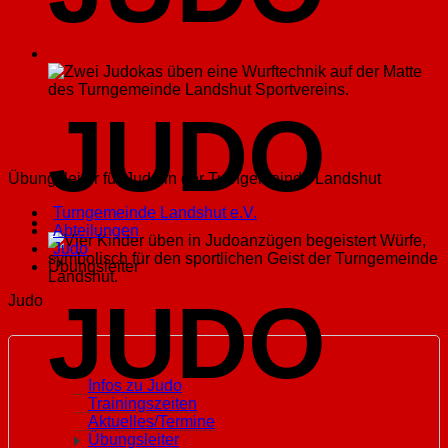
JUDO
Übungsleiter für Judo in der Turngemeinde Landshut
Turngemeinde Landshut e.V.
Abteilungen
Judo
Übungsleiter
JUDO
Judo
Infos zu Judo
Trainingszeiten
Aktuelles/Termine
Übungsleiter