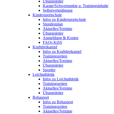
Übungsleiter
Karate/Schwerpunkte u. Trainingsinhalte
Selbstverteidigung
Kindersportschule
Infos zu Kindersportschule
Stundenplan
Aktuelles/Termine
Übungsleiter
Anmeldung & Kosten
FAQs KiSS
Kraftdreikampf
Infos zu Kraftdreikampf
Trainingszeiten
Aktuelles/Termine
Übungsleiter
Sportler
Leichtathletik
Infos zu Leichtathletik
Trainingszeiten
Aktuelles/Termine
Übungsleiter
Rehasport
Infos zu Rehasport
Trainingszeiten
Aktuelles/Termine