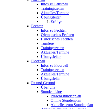
Infos zu Faustball
Trainingszeiten
Aktuelles/Termine
Übungsleiter
Erfolge
Fechten
Infos zu Fechten
Olympisches Fechten
Historisches Fechten
Turniere
Trainingszeiten
Aktuelles/Termine
Übungsleiter
Floorball
Infos zu Floorball
Trainingszeiten
Aktuelles/Termine
Übungsleiter
Fit und Gesund
Über uns
Stundenpläne
Präsenzstundenplan
Online Stundenplan
Aktuelles zum Stundenplan