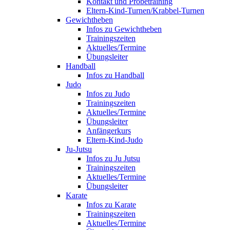
Kontakt und Probetraining
Eltern-Kind-Turnen/Krabbel-Turnen
Gewichtheben
Infos zu Gewichtheben
Trainingszeiten
Aktuelles/Termine
Übungsleiter
Handball
Infos zu Handball
Judo
Infos zu Judo
Trainingszeiten
Aktuelles/Termine
Übungsleiter
Anfängerkurs
Eltern-Kind-Judo
Ju-Jutsu
Infos zu Ju Jutsu
Trainingszeiten
Aktuelles/Termine
Übungsleiter
Karate
Infos zu Karate
Trainingszeiten
Aktuelles/Termine