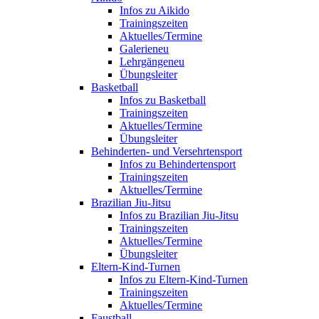
Infos zu Aikido
Trainingszeiten
Aktuelles/Termine
Galerie
neu
Lehrgänge
neu
Übungsleiter
Basketball
Infos zu Basketball
Trainingszeiten
Aktuelles/Termine
Übungsleiter
Behinderten- und Versehrtensport
Infos zu Behindertensport
Trainingszeiten
Aktuelles/Termine
Brazilian Jiu-Jitsu
Infos zu Brazilian Jiu-Jitsu
Trainingszeiten
Aktuelles/Termine
Übungsleiter
Eltern-Kind-Turnen
Infos zu Eltern-Kind-Turnen
Trainingszeiten
Aktuelles/Termine
Faustball