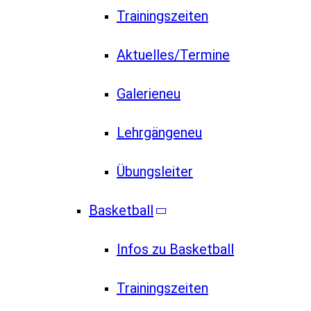
Trainingszeiten
Aktuelles/Termine
Galerie
neu
Lehrgänge
neu
Übungsleiter
Basketball
Infos zu Basketball
Trainingszeiten