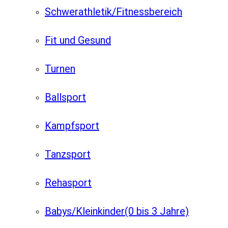
Schwerathletik/Fitnessbereich
Fit und Gesund
Turnen
Ballsport
Kampfsport
Tanzsport
Rehasport
Babys/Kleinkinder
(0 bis 3 Jahre)