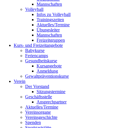
Mannschaften
Volleyball
Infos zu Volleyball
Trainingszeiten
Aktuelles/Termine
Übungsleiter
Mannschaften
Freizeitgruppen
Kurs- und Freizeitangebote
Babykurse
Feriencamps
Gesundheitskurse
Kursangebote
Anmeldung
Gewaltpräventionskurse
Verein
Der Vorstand
Sitzungstermine
Geschäftsstelle
Ansprechpartner
Aktuelles/Termine
Vereinsorgane
Vereinsgeschichte
Spenden
Sportgaststätte