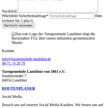
Nachricht
Pflichtfeld
Sicherheitsabfrage
*
Bitte
rechnen Sie 2 plus 6.
Nachricht versenden
Kontakt
info@turngemeinde-landshut.de
08 71 / 6 20 79
Turngemeinde Landshut von 1861 e.V.
Sandnerstraße 7
84034 Landshut
ROUTENPLANER
Social Media
Besuch uns auf unseren Social Media-Kanälen. Wir freuen uns auf