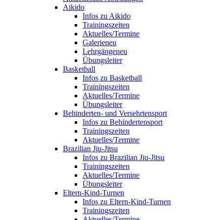
Aikido
Infos zu Aikido
Trainingszeiten
Aktuelles/Termine
Galerie
neu
Lehrgänge
neu
Übungsleiter
Basketball
Infos zu Basketball
Trainingszeiten
Aktuelles/Termine
Übungsleiter
Behinderten- und Versehrtensport
Infos zu Behindertensport
Trainingszeiten
Aktuelles/Termine
Brazilian Jiu-Jitsu
Infos zu Brazilian Jiu-Jitsu
Trainingszeiten
Aktuelles/Termine
Übungsleiter
Eltern-Kind-Turnen
Infos zu Eltern-Kind-Turnen
Trainingszeiten
Aktuelles/Termine