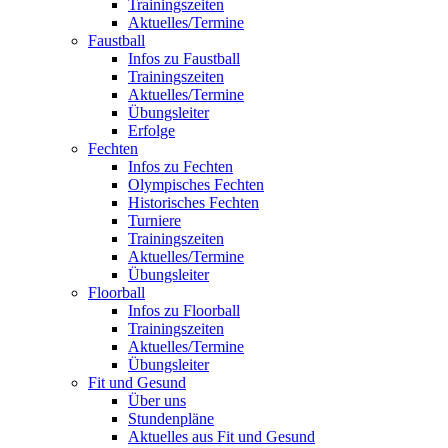
Trainingszeiten
Aktuelles/Termine
Faustball
Infos zu Faustball
Trainingszeiten
Aktuelles/Termine
Übungsleiter
Erfolge
Fechten
Infos zu Fechten
Olympisches Fechten
Historisches Fechten
Turniere
Trainingszeiten
Aktuelles/Termine
Übungsleiter
Floorball
Infos zu Floorball
Trainingszeiten
Aktuelles/Termine
Übungsleiter
Fit und Gesund
Über uns
Stundenpläne
Aktuelles aus Fit und Gesund