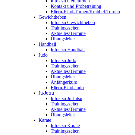
Infos zu Gerätturnen
Kontakt und Probetraining
Eltern-Kind-Turnen/Krabbel-Turnen
Gewichtheben
Infos zu Gewichtheben
Trainingszeiten
Aktuelles/Termine
Übungsleiter
Handball
Infos zu Handball
Judo
Infos zu Judo
Trainingszeiten
Aktuelles/Termine
Übungsleiter
Anfängerkurs
Eltern-Kind-Judo
Ju-Jutsu
Infos zu Ju Jutsu
Trainingszeiten
Aktuelles/Termine
Übungsleiter
Karate
Infos zu Karate
Trainingszeiten