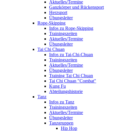
Aktuelles/Termine
Ganzkörper und Rückensport
Herzsport
Übungsleiter
Rope-Skipping
Infos zu Rope-Skipping
Trainingszeiten
Aktuelles/Termine
Übungsleiter
Tai Chi Chuan
Infos zu Tai-Chi-Chuan
Trainingszeiten
Aktuelles/Termine
Übungsleiter
Training Tai Chi Chuan
Tai Chi Chuan "Combat"
Kung Fu
Abteilungshistorie
Tanz
Infos zu Tanz
Trainingszeiten
Aktuelles/Termine
Übungsleiter
Tanzgruppen
Hip Hop