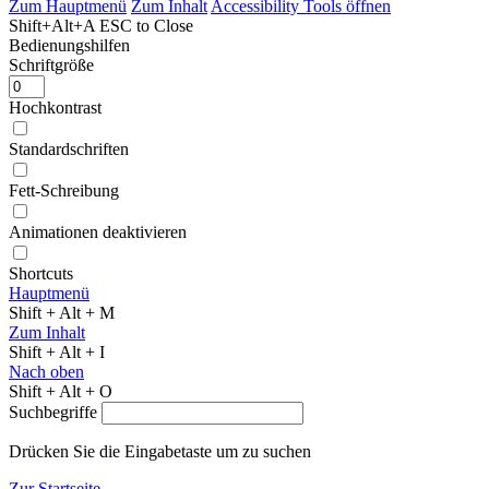
Zum Hauptmenü
Zum Inhalt
Accessibility Tools öffnen
Shift+Alt+A
ESC to Close
Bedienungshilfen
Schriftgröße
Hochkontrast
Standardschriften
Fett-Schreibung
Animationen deaktivieren
Shortcuts
Hauptmenü
Shift + Alt + M
Zum Inhalt
Shift + Alt + I
Nach oben
Shift + Alt + O
Suchbegriffe
Drücken Sie die Eingabetaste um zu suchen
Zur Startseite