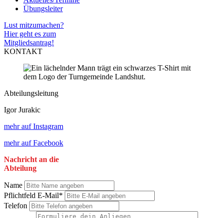
Übungsleiter
Lust mitzumachen?
Hier geht es zum
Mitgliedsantrag!
KONTAKT
Abteilungsleitung
Igor Jurakic
mehr auf Instagram
mehr auf Facebook
Nachricht an die
Abteilung
Name
Pflichtfeld
E-Mail
*
Telefon