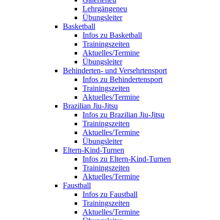
Lehrgänge
neu
Übungsleiter
Basketball
Infos zu Basketball
Trainingszeiten
Aktuelles/Termine
Übungsleiter
Behinderten- und Versehrtensport
Infos zu Behindertensport
Trainingszeiten
Aktuelles/Termine
Brazilian Jiu-Jitsu
Infos zu Brazilian Jiu-Jitsu
Trainingszeiten
Aktuelles/Termine
Übungsleiter
Eltern-Kind-Turnen
Infos zu Eltern-Kind-Turnen
Trainingszeiten
Aktuelles/Termine
Faustball
Infos zu Faustball
Trainingszeiten
Aktuelles/Termine