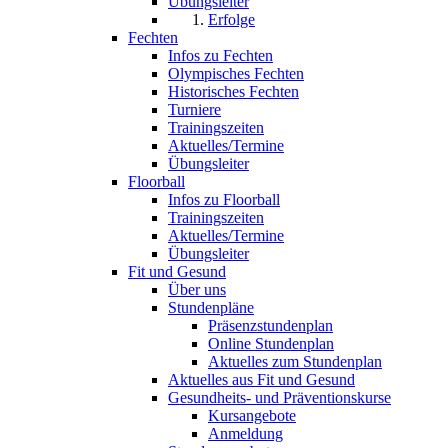
Übungsleiter
Erfolge
Fechten
Infos zu Fechten
Olympisches Fechten
Historisches Fechten
Turniere
Trainingszeiten
Aktuelles/Termine
Übungsleiter
Floorball
Infos zu Floorball
Trainingszeiten
Aktuelles/Termine
Übungsleiter
Fit und Gesund
Über uns
Stundenpläne
Präsenzstundenplan
Online Stundenplan
Aktuelles zum Stundenplan
Aktuelles aus Fit und Gesund
Gesundheits- und Präventionskurse
Kursangebote
Anmeldung