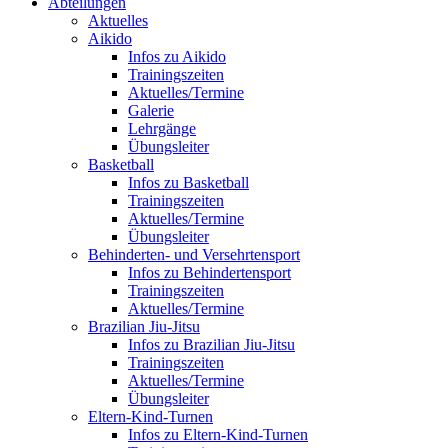
Abteilungen
Aktuelles
Aikido
Infos zu Aikido
Trainingszeiten
Aktuelles/Termine
Galerie
Lehrgänge
Übungsleiter
Basketball
Infos zu Basketball
Trainingszeiten
Aktuelles/Termine
Übungsleiter
Behinderten- und Versehrtensport
Infos zu Behindertensport
Trainingszeiten
Aktuelles/Termine
Brazilian Jiu-Jitsu
Infos zu Brazilian Jiu-Jitsu
Trainingszeiten
Aktuelles/Termine
Übungsleiter
Eltern-Kind-Turnen
Infos zu Eltern-Kind-Turnen