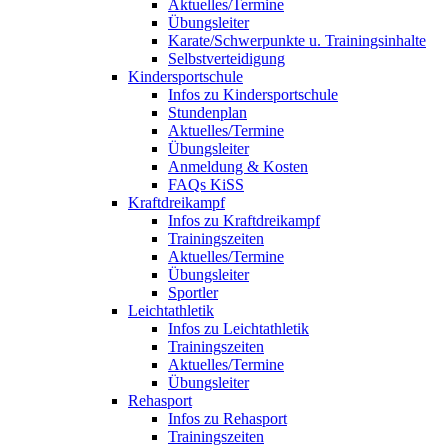
Aktuelles/Termine
Übungsleiter
Karate/Schwerpunkte u. Trainingsinhalte
Selbstverteidigung
Kindersportschule
Infos zu Kindersportschule
Stundenplan
Aktuelles/Termine
Übungsleiter
Anmeldung & Kosten
FAQs KiSS
Kraftdreikampf
Infos zu Kraftdreikampf
Trainingszeiten
Aktuelles/Termine
Übungsleiter
Sportler
Leichtathletik
Infos zu Leichtathletik
Trainingszeiten
Aktuelles/Termine
Übungsleiter
Rehasport
Infos zu Rehasport
Trainingszeiten