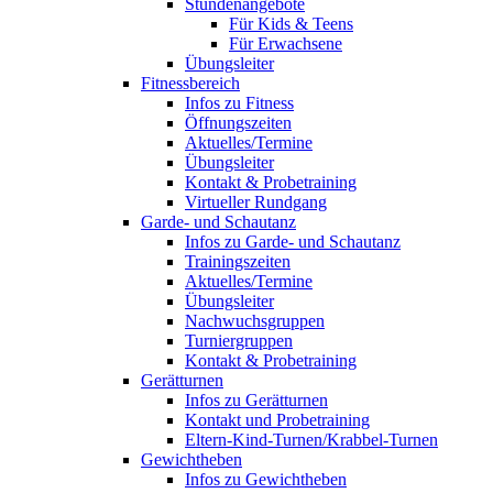
Stundenangebote
Für Kids & Teens
Für Erwachsene
Übungsleiter
Fitnessbereich
Infos zu Fitness
Öffnungszeiten
Aktuelles/Termine
Übungsleiter
Kontakt & Probetraining
Virtueller Rundgang
Garde- und Schautanz
Infos zu Garde- und Schautanz
Trainingszeiten
Aktuelles/Termine
Übungsleiter
Nachwuchsgruppen
Turniergruppen
Kontakt & Probetraining
Gerätturnen
Infos zu Gerätturnen
Kontakt und Probetraining
Eltern-Kind-Turnen/Krabbel-Turnen
Gewichtheben
Infos zu Gewichtheben