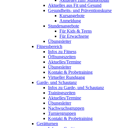
Aktuelles zum Stundenplan
Aktuelles aus Fit und Gesund
Gesundheits- und Präventionskurse
Kursangebote
Anmeldung
Stundenangebote
Für Kids & Teens
Für Erwachsene
Übungsleiter
Fitnessbereich
Infos zu Fitness
Öffnungszeiten
Aktuelles/Termine
Übungsleiter
Kontakt & Probetraining
Virtueller Rundgang
Garde- und Schautanz
Infos zu Garde- und Schautanz
Trainingszeiten
Aktuelles/Termine
Übungsleiter
Nachwuchsgruppen
Turniergruppen
Kontakt & Probetraining
Gerätturnen