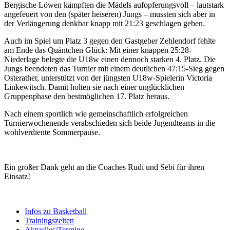
Bergische Löwen kämpften die Mädels aufopferungsvoll – lautstark
angefeuert von den (später heiseren) Jungs – mussten sich aber in
der Verlängerung denkbar knapp mit 21:23 geschlagen geben.
Auch im Spiel um Platz 3 gegen den Gastgeber Zehlendorf fehlte
am Ende das Quäntchen Glück: Mit einer knappen 25:28-
Niederlage belegte die U18w einen dennoch starken 4. Platz. Die
Jungs beendeten das Turnier mit einem deutlichen 47:15-Sieg gegen
Osterather, unterstützt von der jüngsten U18w-Spielerin Victoria
Linkewitsch. Damit holten sie nach einer unglücklichen
Gruppenphase den bestmöglichen 17. Platz heraus.
Nach einem sportlich wie gemeinschaftlich erfolgreichen
Turnierwochenende verabschieden sich beide Jugendteams in die
wohlverdiente Sommerpause.
Ein großer Dank geht an die Coaches Rudi und Sebi für ihren
Einsatz!
Infos zu Basketball
Trainingszeiten
Aktuelles/Termine