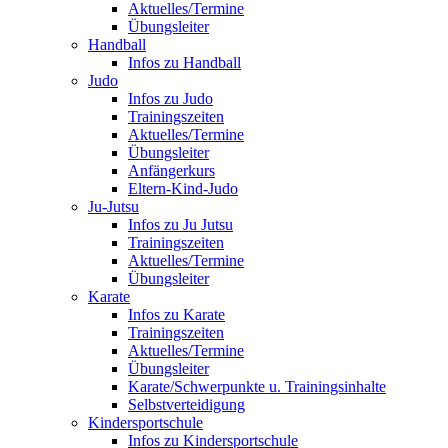
Aktuelles/Termine
Übungsleiter
Handball
Infos zu Handball
Judo
Infos zu Judo
Trainingszeiten
Aktuelles/Termine
Übungsleiter
Anfängerkurs
Eltern-Kind-Judo
Ju-Jutsu
Infos zu Ju Jutsu
Trainingszeiten
Aktuelles/Termine
Übungsleiter
Karate
Infos zu Karate
Trainingszeiten
Aktuelles/Termine
Übungsleiter
Karate/Schwerpunkte u. Trainingsinhalte
Selbstverteidigung
Kindersportschule
Infos zu Kindersportschule