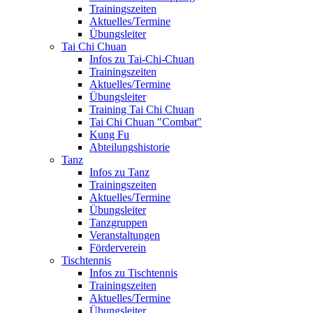
Trainingszeiten
Aktuelles/Termine
Übungsleiter
Tai Chi Chuan
Infos zu Tai-Chi-Chuan
Trainingszeiten
Aktuelles/Termine
Übungsleiter
Training Tai Chi Chuan
Tai Chi Chuan "Combat"
Kung Fu
Abteilungshistorie
Tanz
Infos zu Tanz
Trainingszeiten
Aktuelles/Termine
Übungsleiter
Tanzgruppen
Veranstaltungen
Förderverein
Tischtennis
Infos zu Tischtennis
Trainingszeiten
Aktuelles/Termine
Übungsleiter