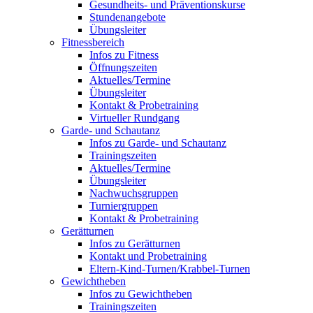
Gesundheits- und Präventionskurse
Stundenangebote
Übungsleiter
Fitnessbereich
Infos zu Fitness
Öffnungszeiten
Aktuelles/Termine
Übungsleiter
Kontakt & Probetraining
Virtueller Rundgang
Garde- und Schautanz
Infos zu Garde- und Schautanz
Trainingszeiten
Aktuelles/Termine
Übungsleiter
Nachwuchsgruppen
Turniergruppen
Kontakt & Probetraining
Gerätturnen
Infos zu Gerätturnen
Kontakt und Probetraining
Eltern-Kind-Turnen/Krabbel-Turnen
Gewichtheben
Infos zu Gewichtheben
Trainingszeiten