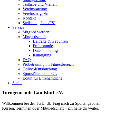
Teilhabe und Vielfalt
Vereinssatzung
Vereinsmagazin
Kontakt
Stellenangebote/FSJ
Service
Mitglied werden
Mitgliedschaft
Beiträge & Gebühren
Probestunde
Datenänderung
Kündigung
FAQ
Probetraining im Fitnessbereich
Online-Kursbuchung
Sportstätten der TGL
Login für Ehrenamtliche
Suche
Turngemeinde Landshut e.V.
Willkommen bei der TGL! 🏋️‍♀️ Frag mich zu Sportangeboten,
Kursen, Terminen oder Mitgliedschaft – ich helfe dir weiter.