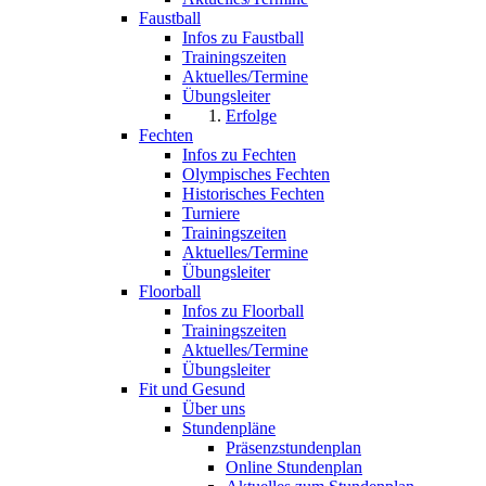
Faustball
Infos zu Faustball
Trainingszeiten
Aktuelles/Termine
Übungsleiter
Erfolge
Fechten
Infos zu Fechten
Olympisches Fechten
Historisches Fechten
Turniere
Trainingszeiten
Aktuelles/Termine
Übungsleiter
Floorball
Infos zu Floorball
Trainingszeiten
Aktuelles/Termine
Übungsleiter
Fit und Gesund
Über uns
Stundenpläne
Präsenzstundenplan
Online Stundenplan