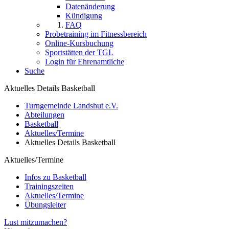
Datenänderung
Kündigung
FAQ
Probetraining im Fitnessbereich
Online-Kursbuchung
Sportstätten der TGL
Login für Ehrenamtliche
Suche
Aktuelles Details Basketball
Turngemeinde Landshut e.V.
Abteilungen
Basketball
Aktuelles/Termine
Aktuelles Details Basketball
Aktuelles/Termine
Infos zu Basketball
Trainingszeiten
Aktuelles/Termine
Übungsleiter
Lust mitzumachen?