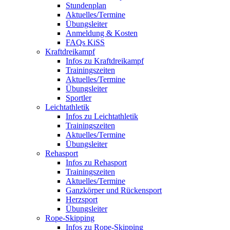
Stundenplan
Aktuelles/Termine
Übungsleiter
Anmeldung & Kosten
FAQs KiSS
Kraftdreikampf
Infos zu Kraftdreikampf
Trainingszeiten
Aktuelles/Termine
Übungsleiter
Sportler
Leichtathletik
Infos zu Leichtathletik
Trainingszeiten
Aktuelles/Termine
Übungsleiter
Rehasport
Infos zu Rehasport
Trainingszeiten
Aktuelles/Termine
Ganzkörper und Rückensport
Herzsport
Übungsleiter
Rope-Skipping
Infos zu Rope-Skipping