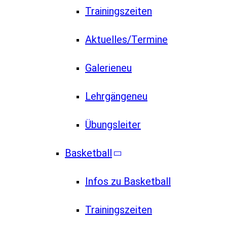
Trainingszeiten
Aktuelles/Termine
Galerie
neu
Lehrgänge
neu
Übungsleiter
Basketball
Infos zu Basketball
Trainingszeiten