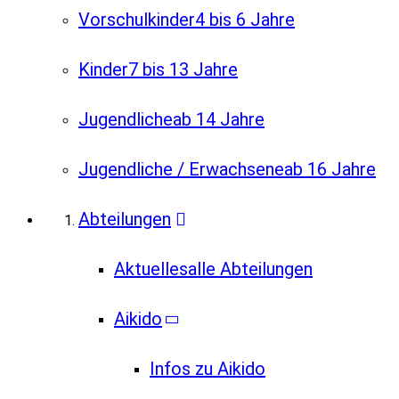
Vorschulkinder
4 bis 6 Jahre
Kinder
7 bis 13 Jahre
Jugendliche
ab 14 Jahre
Jugendliche / Erwachsene
ab 16 Jahre
Abteilungen
Aktuelles
alle Abteilungen
Aikido
Infos zu Aikido