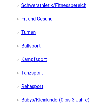
Schwerathletik/Fitnessbereich
Fit und Gesund
Turnen
Ballsport
Kampfsport
Tanzsport
Rehasport
Babys/Kleinkinder
(0 bis 3 Jahre)