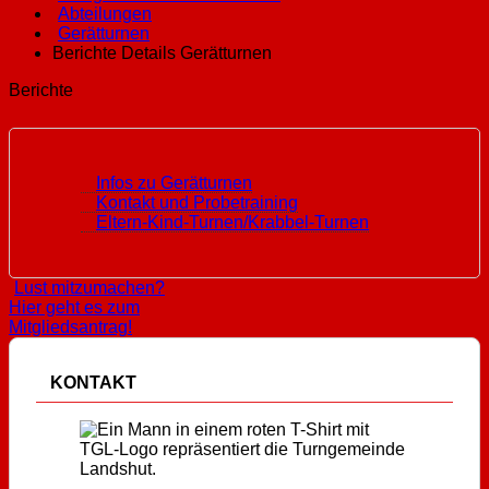
Abteilungen
Gerätturnen
Berichte Details Gerätturnen
Berichte
Infos zu Gerätturnen
Kontakt und Probetraining
Eltern-Kind-Turnen/Krabbel-Turnen
Lust mitzumachen?
Hier geht es zum
Mitgliedsantrag!
KONTAKT