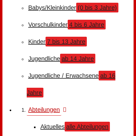
Babys/Kleinkinder
(0 bis 3 Jahre)
Vorschulkinder
4 bis 6 Jahre
Kinder
7 bis 13 Jahre
Jugendliche
ab 14 Jahre
Jugendliche / Erwachsene
ab 16
Jahre
Abteilungen
Aktuelles
alle Abteilungen