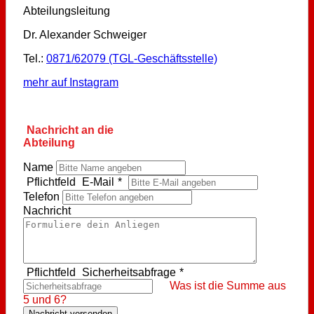
Abteilungsleitung
Dr. Alexander Schweiger
Tel.:
0871/62079 (TGL-Geschäftsstelle)
mehr auf Instagram
Nachricht an die
Abteilung
Name
Pflichtfeld
E-Mail
*
Telefon
Nachricht
Pflichtfeld
Sicherheitsabfrage
*
Was ist die Summe aus
5 und 6?
Nachricht versenden