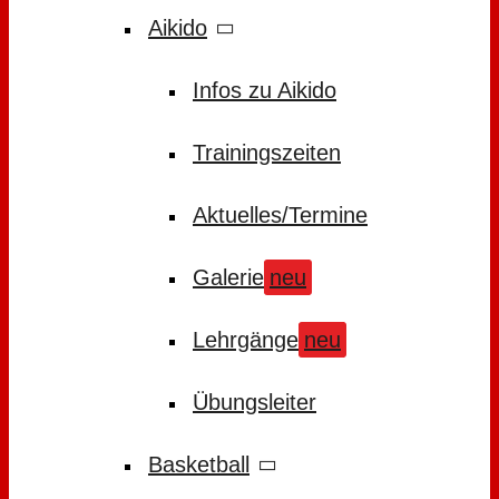
Aikido
Infos zu Aikido
Trainingszeiten
Aktuelles/Termine
Galerie
neu
Lehrgänge
neu
Übungsleiter
Basketball