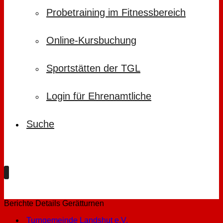
Probetraining im Fitnessbereich
Online-Kursbuchung
Sportstätten der TGL
Login für Ehrenamtliche
Suche
Berichte Details Gerätturnen
Turngemeinde Landshut e.V.