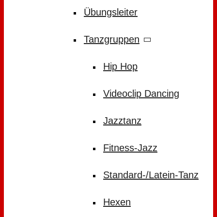
Übungsleiter
Tanzgruppen
Hip Hop
Videoclip Dancing
Jazztanz
Fitness-Jazz
Standard-/Latein-Tanz
Hexen