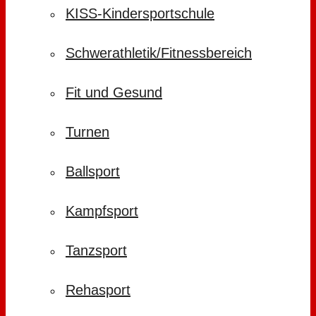
KISS-Kindersportschule
Schwerathletik/Fitnessbereich
Fit und Gesund
Turnen
Ballsport
Kampfsport
Tanzsport
Rehasport