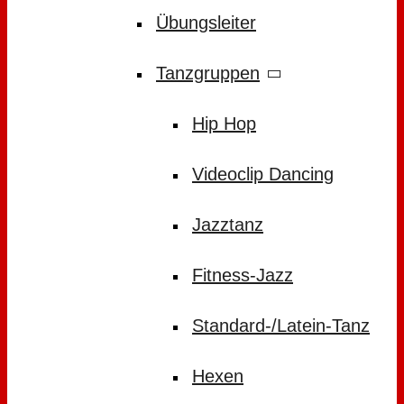
Übungsleiter
Tanzgruppen
Hip Hop
Videoclip Dancing
Jazztanz
Fitness-Jazz
Standard-/Latein-Tanz
Hexen