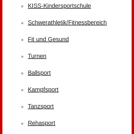
KISS-Kindersportschule
Schwerathletik/Fitnessbereich
Fit und Gesund
Turnen
Ballsport
Kampfsport
Tanzsport
Rehasport