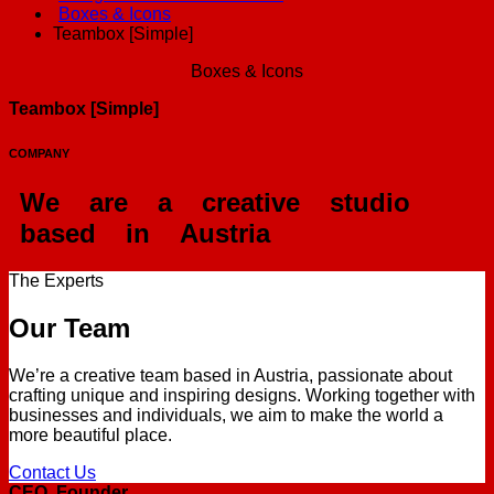
Boxes & Icons
Teambox [Simple]
Boxes & Icons
Teambox [Simple]
COMPANY
We
are
a
creative
studio
based
in
Austria
The Experts
Our Team
We’re a creative team based in Austria, passionate about
crafting unique and inspiring designs. Working together with
businesses and individuals, we aim to make the world a
more beautiful place.
Contact Us
CEO, Founder