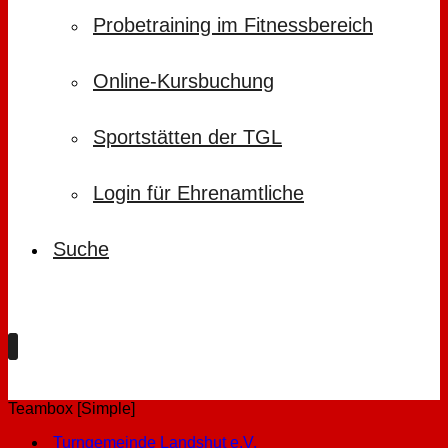
Probetraining im Fitnessbereich
Online-Kursbuchung
Sportstätten der TGL
Login für Ehrenamtliche
Suche
Teambox [Simple]
Turngemeinde Landshut e.V.