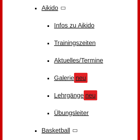
Aikido
Infos zu Aikido
Trainingszeiten
Aktuelles/Termine
Galerie
neu
Lehrgänge
neu
Übungsleiter
Basketball