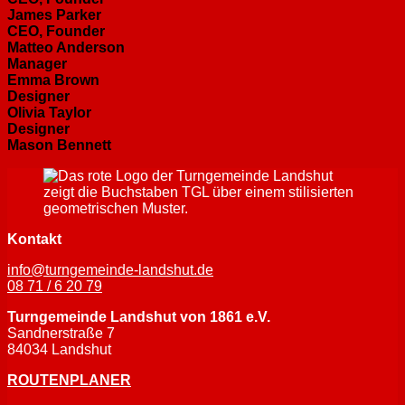
James Parker
CEO, Founder
Matteo Anderson
Manager
Emma Brown
Designer
Olivia Taylor
Designer
Mason Bennett
Kontakt
info@turngemeinde-landshut.de
08 71 / 6 20 79
Turngemeinde Landshut von 1861 e.V.
Sandnerstraße 7
84034 Landshut
ROUTENPLANER