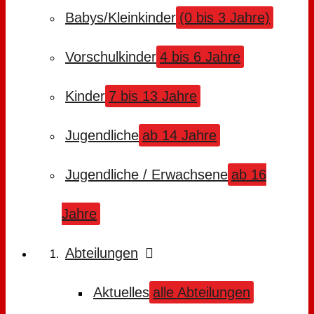
Babys/Kleinkinder
(0 bis 3 Jahre)
Vorschulkinder
4 bis 6 Jahre
Kinder
7 bis 13 Jahre
Jugendliche
ab 14 Jahre
Jugendliche / Erwachsene
ab 16
Jahre
Abteilungen
Aktuelles
alle Abteilungen