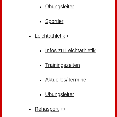
Übungsleiter
Sportler
Leichtathletik
Infos zu Leichtathletik
Trainingszeiten
Aktuelles/Termine
Übungsleiter
Rehasport