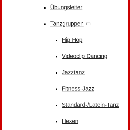
Übungsleiter
Tanzgruppen
Hip Hop
Videoclip Dancing
Jazztanz
Fitness-Jazz
Standard-/Latein-Tanz
Hexen