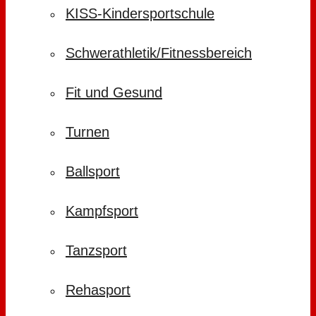
KISS-Kindersportschule
Schwerathletik/Fitnessbereich
Fit und Gesund
Turnen
Ballsport
Kampfsport
Tanzsport
Rehasport