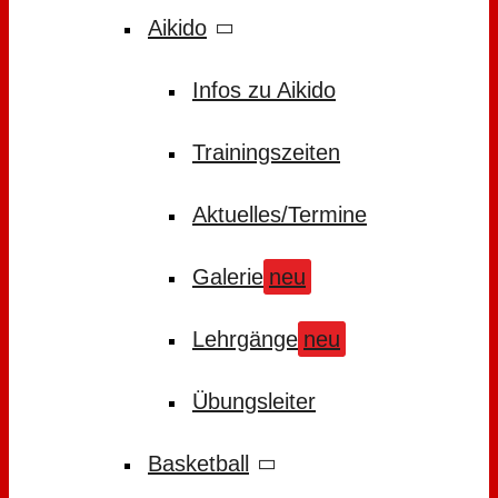
Aikido
Infos zu Aikido
Trainingszeiten
Aktuelles/Termine
Galerie
neu
Lehrgänge
neu
Übungsleiter
Basketball