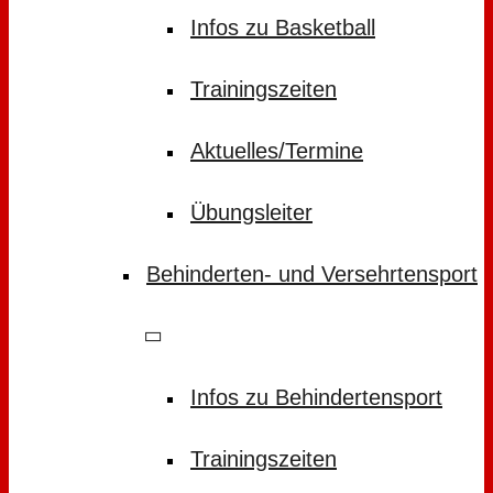
Infos zu Basketball
Trainingszeiten
Aktuelles/Termine
Übungsleiter
Behinderten- und Versehrtensport
Infos zu Behindertensport
Trainingszeiten