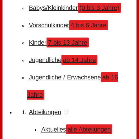
Babys/Kleinkinder
(0 bis 3 Jahre)
Vorschulkinder
4 bis 6 Jahre
Kinder
7 bis 13 Jahre
Jugendliche
ab 14 Jahre
Jugendliche / Erwachsene
ab 16
Jahre
Abteilungen
Aktuelles
alle Abteilungen