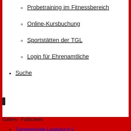
Probetraining im Fitnessbereich
Online-Kursbuchung
Sportstätten der TGL
Login für Ehrenamtliche
Suche
Gallery - Fullscreen
Turngemeinde Landshut e.V.