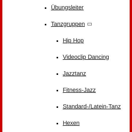
Übungsleiter
Tanzgruppen
Hip Hop
Videoclip Dancing
Jazztanz
Fitness-Jazz
Standard-/Latein-Tanz
Hexen