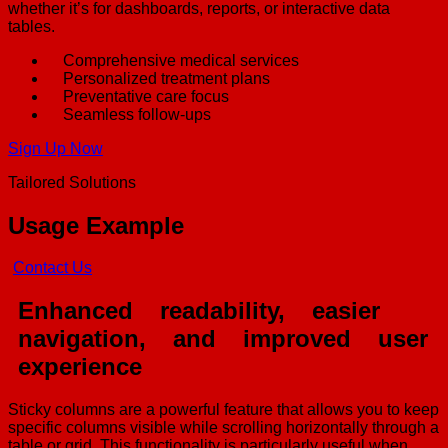
whether it’s for dashboards, reports, or interactive data
tables.
Comprehensive medical services
Personalized treatment plans
Preventative care focus
Seamless follow-ups
Sign Up Now
Tailored Solutions
Usage Example
Contact Us
Enhanced
readability,
easier
navigation,
and
improved
user
experience
Sticky columns are a powerful feature that allows you to keep
specific columns visible while scrolling horizontally through a
table or grid. This functionality is particularly useful when