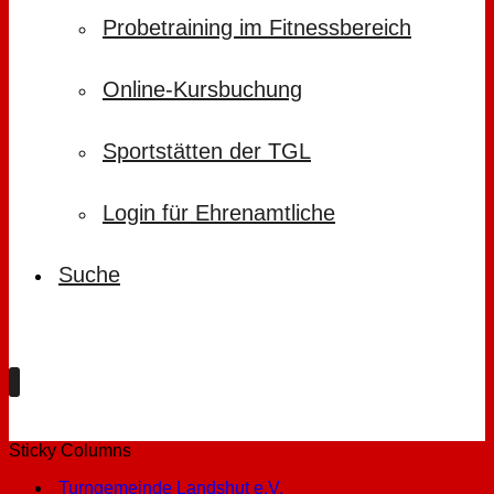
Probetraining im Fitnessbereich
Online-Kursbuchung
Sportstätten der TGL
Login für Ehrenamtliche
Suche
Sticky Columns
Turngemeinde Landshut e.V.