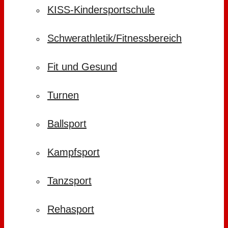
KISS-Kindersportschule
Schwerathletik/Fitnessbereich
Fit und Gesund
Turnen
Ballsport
Kampfsport
Tanzsport
Rehasport