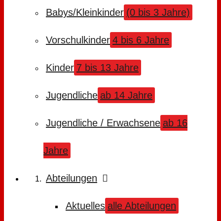
Babys/Kleinkinder
(0 bis 3 Jahre)
Vorschulkinder
4 bis 6 Jahre
Kinder
7 bis 13 Jahre
Jugendliche
ab 14 Jahre
Jugendliche / Erwachsene
ab 16
Jahre
Abteilungen
Aktuelles
alle Abteilungen