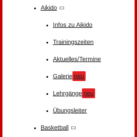
Aikido
Infos zu Aikido
Trainingszeiten
Aktuelles/Termine
Galerie
neu
Lehrgänge
neu
Übungsleiter
Basketball