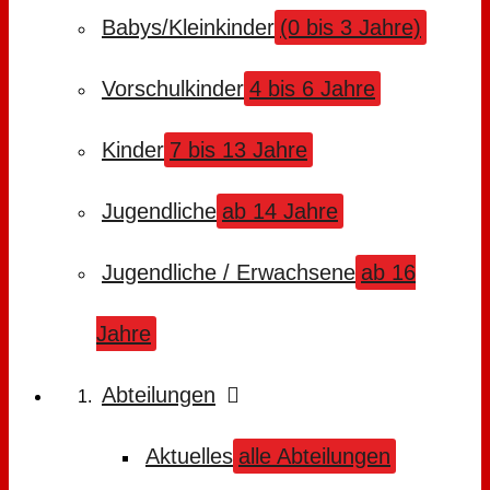
Babys/Kleinkinder
(0 bis 3 Jahre)
Vorschulkinder
4 bis 6 Jahre
Kinder
7 bis 13 Jahre
Jugendliche
ab 14 Jahre
Jugendliche / Erwachsene
ab 16
Jahre
Abteilungen
Aktuelles
alle Abteilungen