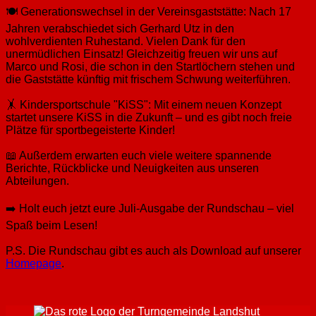
🍽️ Generationswechsel in der Vereinsgaststätte: Nach 17
Jahren verabschiedet sich Gerhard Utz in den
wohlverdienten Ruhestand. Vielen Dank für den
unermüdlichen Einsatz! Gleichzeitig freuen wir uns auf
Marco und Rosi, die schon in den Startlöchern stehen und
die Gaststätte künftig mit frischem Schwung weiterführen.
🤸 Kindersportschule "KiSS": Mit einem neuen Konzept
startet unsere KiSS in die Zukunft – und es gibt noch freie
Plätze für sportbegeisterte Kinder!
📖 Außerdem erwarten euch viele weitere spannende
Berichte, Rückblicke und Neuigkeiten aus unseren
Abteilungen.
➡️ Holt euch jetzt eure Juli-Ausgabe der Rundschau – viel
Spaß beim Lesen!
P.S. Die Rundschau gibt es auch als Download auf unserer
Homepage
.