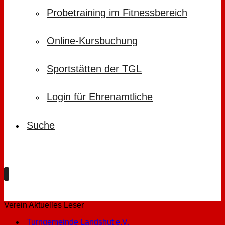
Probetraining im Fitnessbereich
Online-Kursbuchung
Sportstätten der TGL
Login für Ehrenamtliche
Suche
Verein Aktuelles Leser
Turngemeinde Landshut e.V.