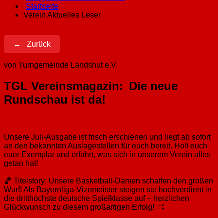
Startseite
Verein Aktuelles Leser
Zurück
von Turngemeinde Landshut e.V.
TGL Vereinsmagazin:
Die neue
Rundschau ist da!
Unsere Juli-Ausgabe ist frisch erschienen und liegt ab sofort
an den bekannten Auslagestellen für euch bereit. Holt euch
euer Exemplar und erfahrt, was sich in unserem Verein alles
getan hat!
🏀 Titelstory: Unsere Basketball-Damen schaffen den großen
Wurf! Als Bayernliga-Vizemeister steigen sie hochverdient in
die dritthöchste deutsche Spielklasse auf – herzlichen
Glückwunsch zu diesem großartigen Erfolg! 👏