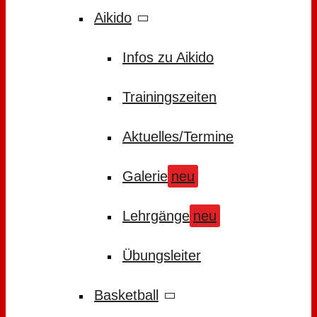
Aikido
Infos zu Aikido
Trainingszeiten
Aktuelles/Termine
Galerie
neu
Lehrgänge
neu
Übungsleiter
Basketball