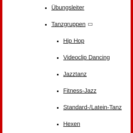
Übungsleiter
Tanzgruppen
Hip Hop
Videoclip Dancing
Jazztanz
Fitness-Jazz
Standard-/Latein-Tanz
Hexen