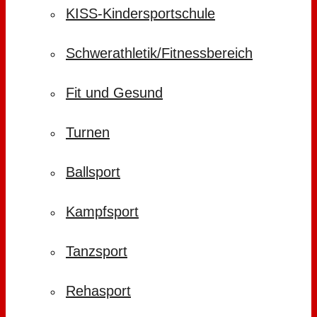
KISS-Kindersportschule
Schwerathletik/Fitnessbereich
Fit und Gesund
Turnen
Ballsport
Kampfsport
Tanzsport
Rehasport