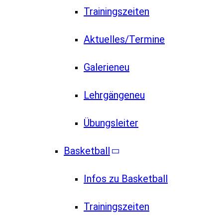
Trainingszeiten
Aktuelles/Termine
Galerie
neu
Lehrgänge
neu
Übungsleiter
Basketball
Infos zu Basketball
Trainingszeiten