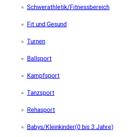
Schwerathletik/Fitnessbereich
Fit und Gesund
Turnen
Ballsport
Kampfsport
Tanzsport
Rehasport
Babys/Kleinkinder
(0 bis 3 Jahre)