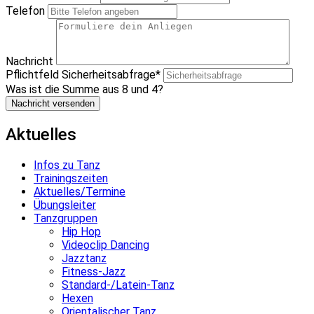
Telefon
Nachricht
Pflichtfeld
Sicherheitsabfrage
*
Was ist die Summe aus 8 und 4?
Nachricht versenden
Aktuelles
Infos zu Tanz
Trainingszeiten
Aktuelles/Termine
Übungsleiter
Tanzgruppen
Hip Hop
Videoclip Dancing
Jazztanz
Fitness-Jazz
Standard-/Latein-Tanz
Hexen
Orientalischer Tanz