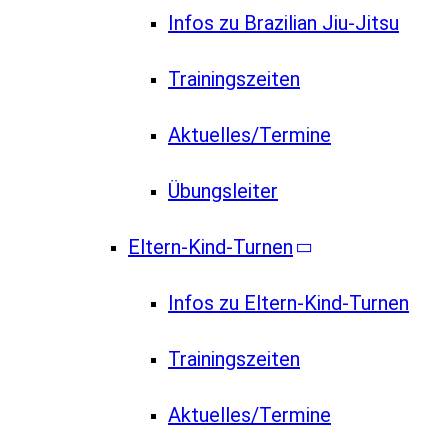
Infos zu Brazilian Jiu-Jitsu
Trainingszeiten
Aktuelles/Termine
Übungsleiter
Eltern-Kind-Turnen
Infos zu Eltern-Kind-Turnen
Trainingszeiten
Aktuelles/Termine